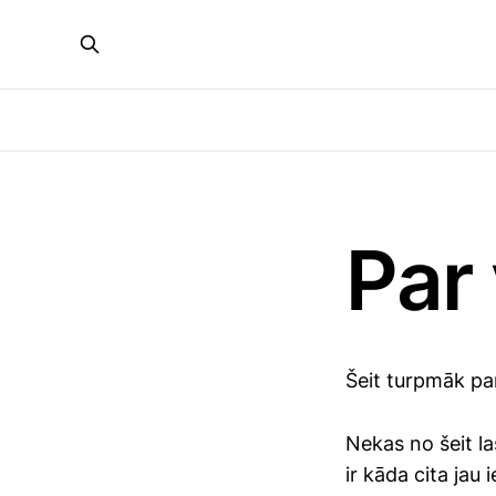
Par 
Šeit turpmāk par
Nekas no šeit la
ir kāda cita jau