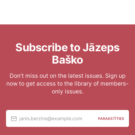
Subscribe to Jāzeps
Baško
Don’t miss out on the latest issues. Sign up
now to get access to the library of members-
only issues.
janis.berzins@example.com
PARAKSTĪTIES