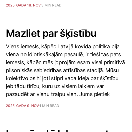
2025. GADA 18. NOV
3 MIN READ
Mazliet par šķīstību
Viens iemesls, kāpēc Latvijā kovida politika bija
viena no idiotiskākajām pasaulē, ir tieši tas pats
iemesls, kāpēc mēs joprojām esam visai primitīvā
pilsoniskās sabiedrības attīstības stadijā. Mūsu
kolektīvo psihi ļoti stipri vada ideja par šķīstību
jeb tādu tīrību, kuru uz visiem laikiem var
pazaudēt ar vienu traipu vien. Jums pietiek
2025. GADA 9. NOV
1 MIN READ