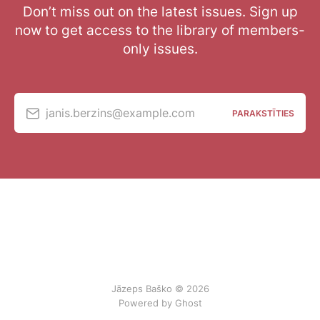
Don’t miss out on the latest issues. Sign up
now to get access to the library of members-
only issues.
janis.berzins@example.com
PARAKSTĪTIES
Jāzeps Baško © 2026
Powered by Ghost