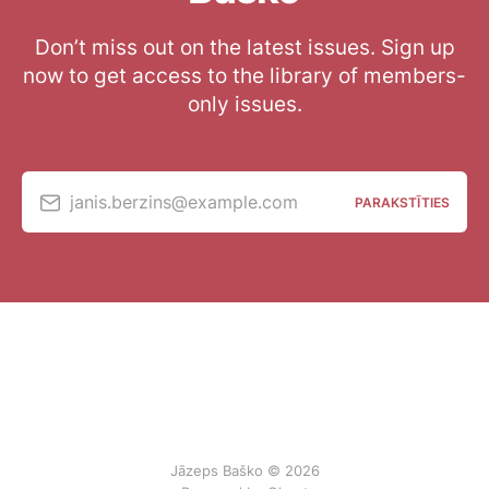
Don’t miss out on the latest issues. Sign up
now to get access to the library of members-
only issues.
janis.berzins@example.com
PARAKSTĪTIES
Jāzeps Baško © 2026