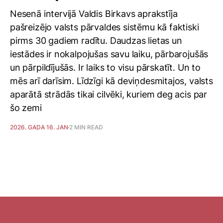
Nesenā intervijā Valdis Birkavs aprakstīja
pašreizējo valsts pārvaldes sistēmu kā faktiski
pirms 30 gadiem radītu. Daudzas lietas un
iestādes ir nokalpojušas savu laiku, pārbarojušās
un pārpildījušās. Ir laiks to visu pārskatīt. Un to
mēs arī darīsim. Līdzīgi kā deviņdesmitajos, valsts
aparātā strādās tikai cilvēki, kuriem deg acis par
šo zemi
2026. GADA 16. JAN
2 MIN READ