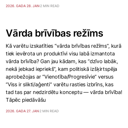
2026. GADA 28. JAN
2 MIN READ
Vārda brīvības režīms
Kā varētu izskatīties “vārda brīvības režīms”, kurā
tiek ievērota un produktīvi visu labā izmantota
vārda brīvība? Gan jau kādam, kas “dzīvo labāk,
nekā jebkad iepriekš”, kam politiskā izšķirtspēja
aprobežojas ar “Vienotība/Progresīvie” versus
“Viss ir slikti/aģenti” varētu rasties izbrīns, kas
tad tas par nedzirdētu konceptu — vārda brīvība!
Tāpēc piedāvāšu
2026. GADA 27. JAN
2 MIN READ