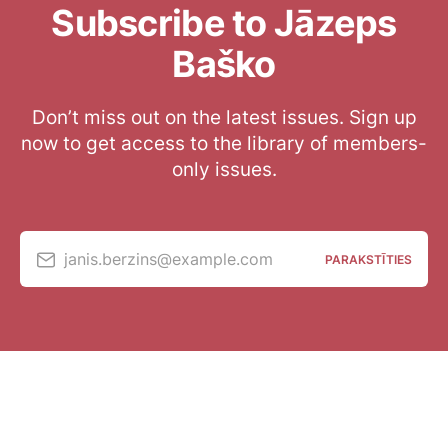
Subscribe to Jāzeps
Baško
Don’t miss out on the latest issues. Sign up
now to get access to the library of members-
only issues.
janis.berzins@example.com
PARAKSTĪTIES