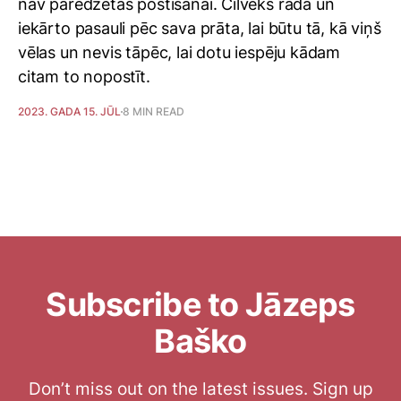
nav paredzētas postīšanai. Cilvēks rada un
iekārto pasauli pēc sava prāta, lai būtu tā, kā viņš
vēlas un nevis tāpēc, lai dotu iespēju kādam
citam to nopostīt.
2023. GADA 15. JŪL
8 MIN READ
Subscribe to Jāzeps
Baško
Don’t miss out on the latest issues. Sign up