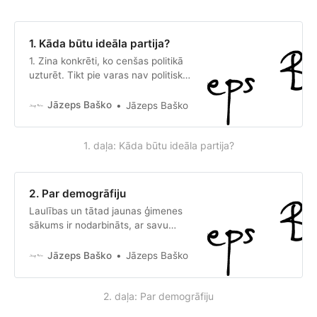
1. Kāda būtu ideāla partija?
1. Zina konkrēti, ko cenšas politikā
uzturēt. Tikt pie varas nav politisks
mērķis. Vara pati par sevi nav arī
mērķu sasniegšanas līdzeklis. Vara
Jāzeps Baško
Jāzeps Baško
ir politiskās cīņas blakusprodukts —
kad izdodas paveikt iecerēto, tad
1. daļa: Kāda būtu ideāla partija?
retrospektīvā var konstatēt, ka bija
vara un reizē arī atbalsts. 2. Ar varu
no pirmās darbības dienas bez
2. Par demogrāfiju
Laulības un tātad jaunas ģimenes
sākums ir nodarbināts, ar savu
nodarbošanos gandarīts, sabiedriski
atbildīgs, strādīgs un ģimeni
Jāzeps Baško
Jāzeps Baško
nodrošināt spējīgs jauns vīrietis.
Jauno ģimeni atbalsta paplašinātā
2. daļa: Par demogrāfiju
ģimene. Jaunais vīrietis dzīvo
noteiktā vietā, kurai ir robežas, kurā