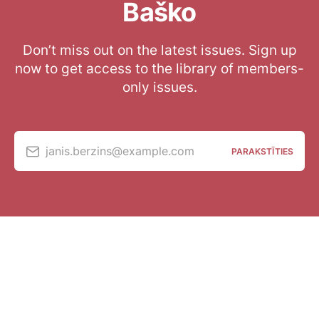
Baško
Don’t miss out on the latest issues. Sign up
now to get access to the library of members-
only issues.
janis.berzins@example.com
PARAKSTĪTIES