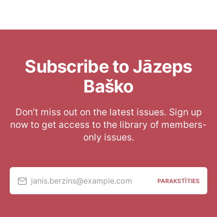
Subscribe to Jāzeps
Baško
Don’t miss out on the latest issues. Sign up
now to get access to the library of members-
only issues.
janis.berzins@example.com
PARAKSTĪTIES