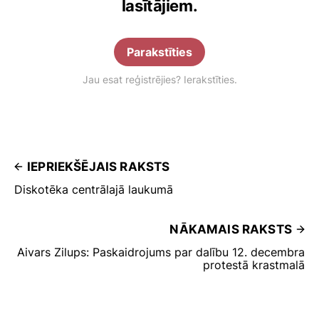
lasītājiem.
Parakstīties
Jau esat reģistrējies? Ierakstīties.
IEPRIEKŠĒJAIS RAKSTS
Diskotēka centrālajā laukumā
NĀKAMAIS RAKSTS
Aivars Zilups: Paskaidrojums par dalību 12. decembra
protestā krastmalā