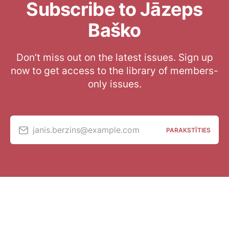
Subscribe to Jāzeps
Baško
Don’t miss out on the latest issues. Sign up
now to get access to the library of members-
only issues.
janis.berzins@example.com
PARAKSTĪTIES