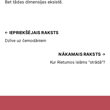
Bet tādas dimensijas eksistē.
IEPRIEKŠĒJAIS RAKSTS
Dzīve uz čemodāniem
NĀKAMAIS RAKSTS
Kur Rietumos islāms "strādā"?