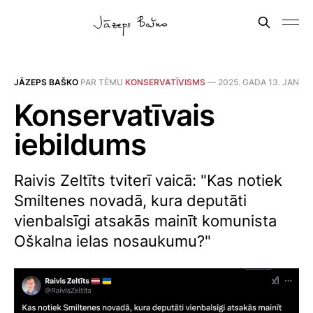
JĀZEPS BAŠKO
PAR TĒMU
KONSERVATĪVISMS
—
2025. GADA 13. JAN
Konservatīvais
iebildums
Raivis Zeltīts tviterī vaicā: "Kas notiek
Smiltenes novadā, kura deputāti
vienbalsīgi atsakās mainīt komunista
Oškalna ielas nosaukumu?"