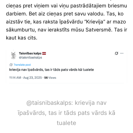
cieņas pret viņiem vai viņu pastrādātajiem briesmu
darbiem. Bet aiz cieņas pret savu valodu. Tas, ko
aizstāv tie, kas raksta īpašvārdu “Krievija” ar mazo
sākumburtu, nav ierakstīts mūsu Satversmē. Tas ir
kaut kas cits.
@taisnibaskalps: krievija nav
īpašvārds, tas ir tāds pats vārds kā
tualete