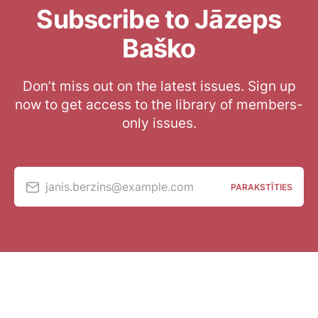
Subscribe to Jāzeps
Baško
Don’t miss out on the latest issues. Sign up
now to get access to the library of members-
only issues.
janis.berzins@example.com
PARAKSTĪTIES