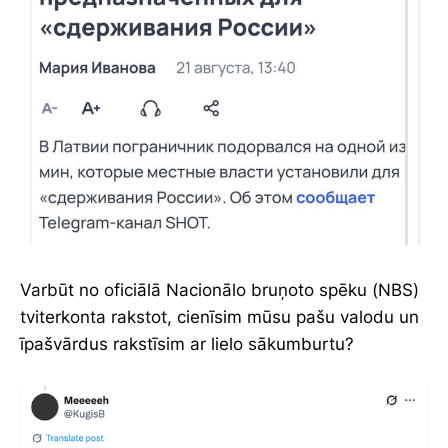
Varbūt no oficiālā Nacionālo bruņoto spēku (NBS)
tviterkonta rakstot, cienīsim mūsu pašu valodu un
īpašvārdus rakstīsim ar lielo sākumburtu?