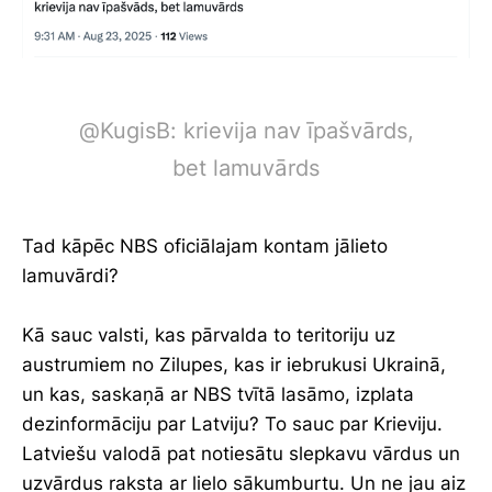
@KugisB: krievija nav īpašvārds,
bet lamuvārds
Tad kāpēc NBS oficiālajam kontam jālieto
lamuvārdi?
Kā sauc valsti, kas pārvalda to teritoriju uz
austrumiem no Zilupes, kas ir iebrukusi Ukrainā,
un kas, saskaņā ar NBS tvītā lasāmo, izplata
dezinformāciju par Latviju? To sauc par Krieviju.
Latviešu valodā pat notiesātu slepkavu vārdus un
uzvārdus raksta ar lielo sākumburtu. Un ne jau aiz