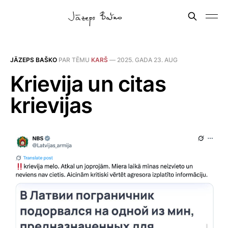
JĀZEPS BAŠKO
PAR TĒMU
KARŠ
—
2025. GADA 23. AUG
Krievija un citas
krievijas