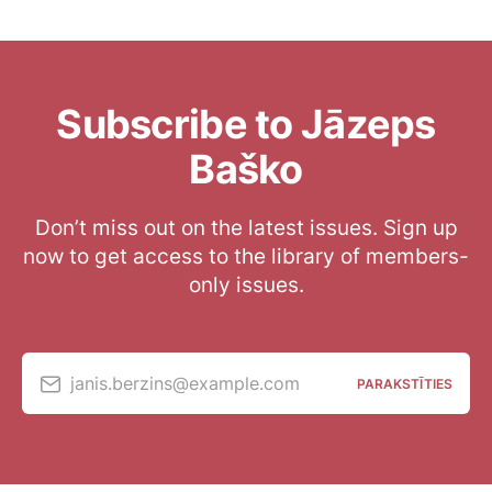
Subscribe to Jāzeps
Baško
Don’t miss out on the latest issues. Sign up
now to get access to the library of members-
only issues.
janis.berzins@example.com
PARAKSTĪTIES