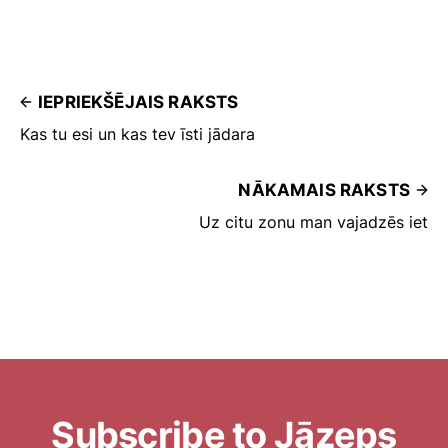
IEPRIEKŠĒJAIS RAKSTS
Kas tu esi un kas tev īsti jādara
NĀKAMAIS RAKSTS
Uz citu zonu man vajadzēs iet
Subscribe to Jāzeps