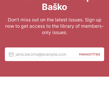
Baško
Don’t miss out on the latest issues. Sign up
now to get access to the library of members-
only issues.
janis.berzins@example.com
PARAKSTĪTIES