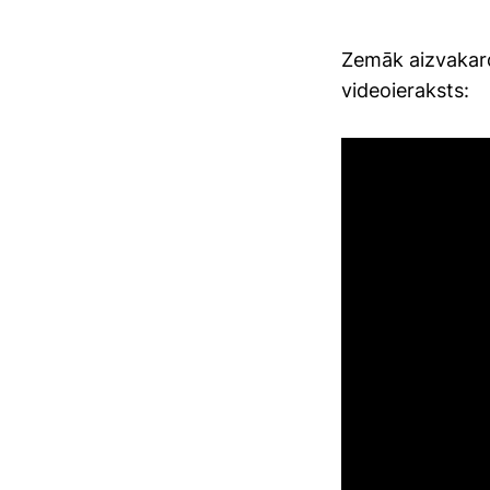
Zemāk aizvakar
videoieraksts: