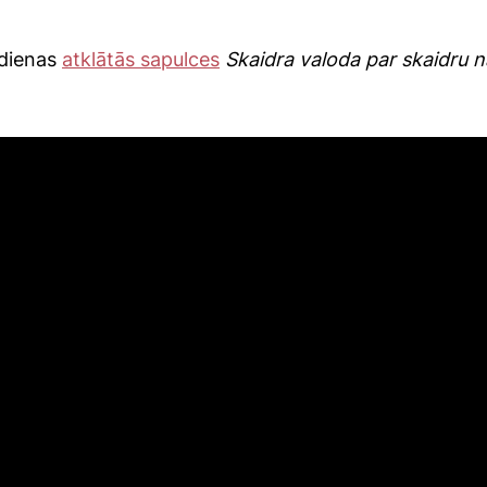
dienas
atklātās sapulces
Skaidra valoda par skaidru n