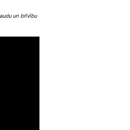
audu un brīvību