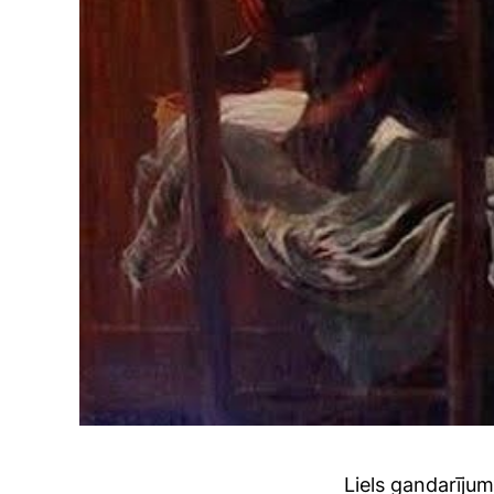
Liels gandarīju