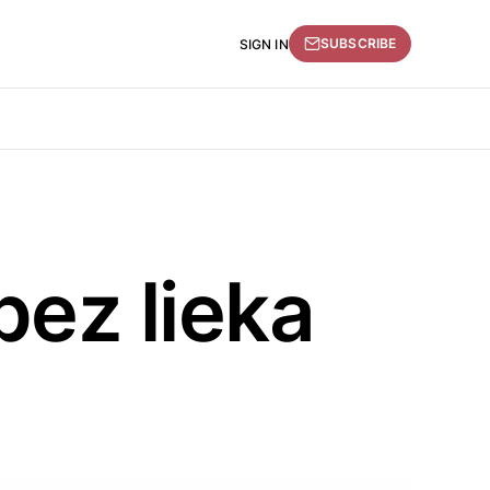
SUBSCRIBE
SIGN IN
 bez lieka