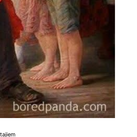
tajiem