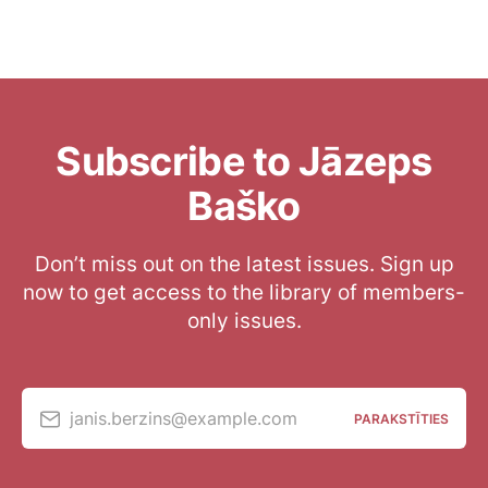
Subscribe to Jāzeps
Baško
Don’t miss out on the latest issues. Sign up
now to get access to the library of members-
only issues.
janis.berzins@example.com
PARAKSTĪTIES