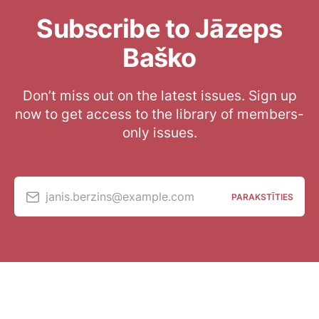
Subscribe to Jāzeps
Baško
Don’t miss out on the latest issues. Sign up
now to get access to the library of members-
only issues.
janis.berzins@example.com
PARAKSTĪTIES