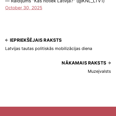
— Raidījums "Kas notiek Latvijā?" (@KNL_LTV1)
October 30, 2025
IEPRIEKŠĒJAIS RAKSTS
Latvijas tautas politiskās mobilizācijas diena
NĀKAMAIS RAKSTS
Muzejvalsts