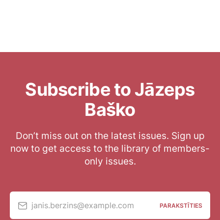
Subscribe to Jāzeps
Baško
Don’t miss out on the latest issues. Sign up
now to get access to the library of members-
only issues.
janis.berzins@example.com
PARAKSTĪTIES