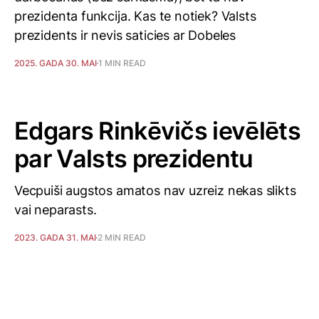
prezidenta funkcija. Kas te notiek? Valsts
prezidents ir nevis saticies ar Dobeles
2025. GADA 30. MAI
1 MIN READ
Edgars Rinkēvičs ievēlēts
par Valsts prezidentu
Vecpuiši augstos amatos nav uzreiz nekas slikts
vai neparasts.
2023. GADA 31. MAI
2 MIN READ