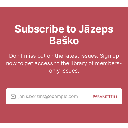
Subscribe to Jāzeps
Baško
Don’t miss out on the latest issues. Sign up
now to get access to the library of members-
only issues.
janis.berzins@example.com
PARAKSTĪTIES