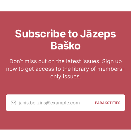
Subscribe to Jāzeps
Baško
Don’t miss out on the latest issues. Sign up
now to get access to the library of members-
only issues.
janis.berzins@example.com
PARAKSTĪTIES