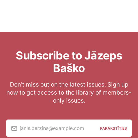
Subscribe to Jāzeps
Baško
Don’t miss out on the latest issues. Sign up
now to get access to the library of members-
only issues.
janis.berzins@example.com
PARAKSTĪTIES