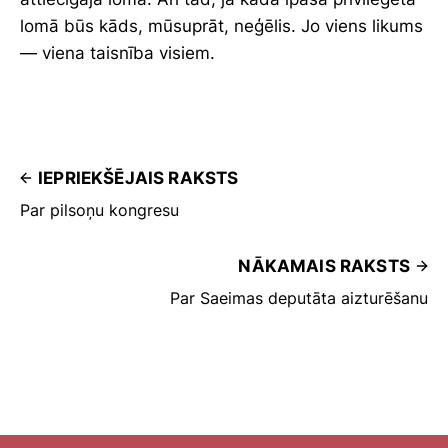
lomā būs kāds, mūsuprāt, neģēlis. Jo viens likums
— viena taisnība visiem.
IEPRIEKŠĒJAIS RAKSTS
Par pilsoņu kongresu
NĀKAMAIS RAKSTS
Par Saeimas deputāta aizturēšanu