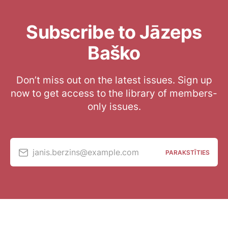
Subscribe to Jāzeps
Baško
Don’t miss out on the latest issues. Sign up
now to get access to the library of members-
only issues.
janis.berzins@example.com
PARAKSTĪTIES