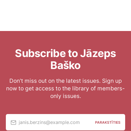
Subscribe to Jāzeps
Baško
Don’t miss out on the latest issues. Sign up
now to get access to the library of members-
only issues.
janis.berzins@example.com
PARAKSTĪTIES