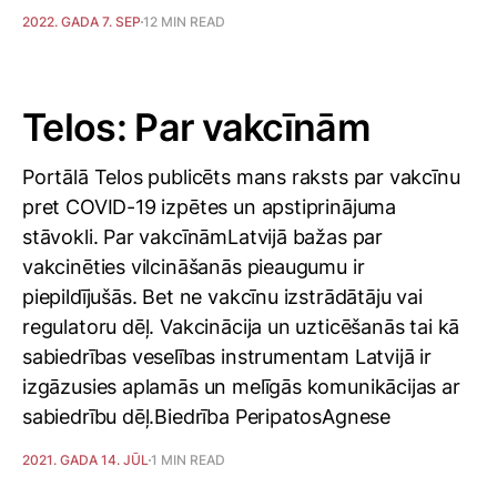
2022. GADA 7. SEP
12 MIN READ
Telos: Par vakcīnām
Portālā Telos publicēts mans raksts par vakcīnu
pret COVID-19 izpētes un apstiprinājuma
stāvokli. Par vakcīnāmLatvijā bažas par
vakcinēties vilcināšanās pieaugumu ir
piepildījušās. Bet ne vakcīnu izstrādātāju vai
regulatoru dēļ. Vakcinācija un uzticēšanās tai kā
sabiedrības veselības instrumentam Latvijā ir
izgāzusies aplamās un melīgās komunikācijas ar
sabiedrību dēļ.Biedrība PeripatosAgnese
2021. GADA 14. JŪL
1 MIN READ