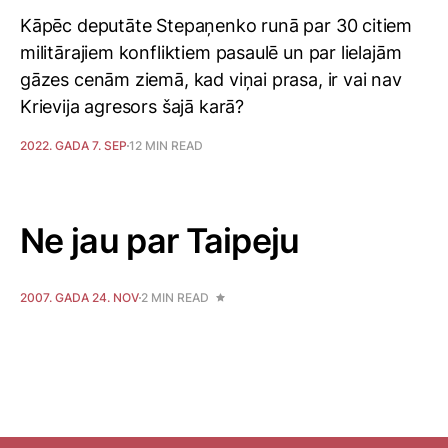
Kāpēc deputāte Stepaņenko runā par 30 citiem
militārajiem konfliktiem pasaulē un par lielajām
gāzes cenām ziemā, kad viņai prasa, ir vai nav
Krievija agresors šajā karā?
2022. GADA 7. SEP
12 MIN READ
Ne jau par Taipeju
2007. GADA 24. NOV
2 MIN READ