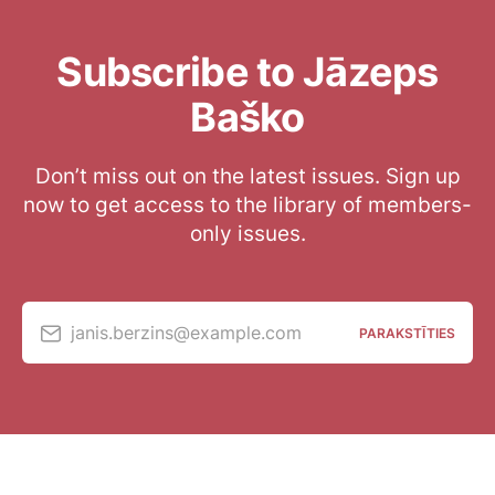
Subscribe to Jāzeps
Baško
Don’t miss out on the latest issues. Sign up
now to get access to the library of members-
only issues.
janis.berzins@example.com
PARAKSTĪTIES