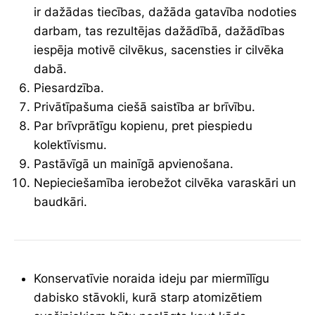
ir dažādas tiecības, dažāda gatavība nodoties
darbam, tas rezultējas dažādībā, dažādības
iespēja motivē cilvēkus, sacensties ir cilvēka
dabā.
Piesardzība.
Privātīpašuma ciešā saistība ar brīvību.
Par brīvprātīgu kopienu, pret piespiedu
kolektīvismu.
Pastāvīgā un mainīgā apvienošana.
Nepieciešamība ierobežot cilvēka varaskāri un
baudkāri.
Konservatīvie noraida ideju par miermīlīgu
dabisko stāvokli, kurā starp atomizētiem