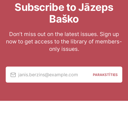
Subscribe to Jāzeps
Baško
Don’t miss out on the latest issues. Sign up
now to get access to the library of members-
only issues.
janis.berzins@example.com
PARAKSTĪTIES