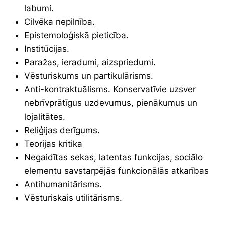
labumi.
Cilvēka nepilnība.
Epistemoloģiskā pieticība.
Institūcijas.
Paražas, ieradumi, aizspriedumi.
Vēsturiskums un partikulārisms.
Anti-kontraktuālisms. Konservatīvie uzsver
nebrīvprātīgus uzdevumus, pienākumus un
lojalitātes.
Reliģijas derīgums.
Teorijas kritika
Negaidītas sekas, latentas funkcijas, sociālo
elementu savstarpējās funkcionālās atkarības
Antihumanitārisms.
Vēsturiskais utilitārisms.