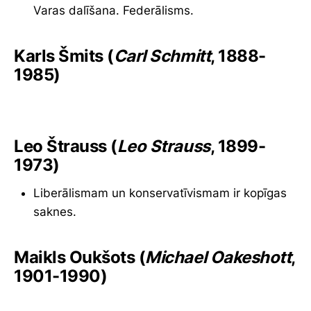
Varas dalīšana. Federālisms.
Karls Šmits (
Carl Schmitt
, 1888-
1985)
Leo Štrauss (
Leo Strauss
, 1899-
1973)
Liberālismam un konservatīvismam ir kopīgas
saknes.
Maikls Oukšots (
Michael Oakeshott
,
1901-1990)