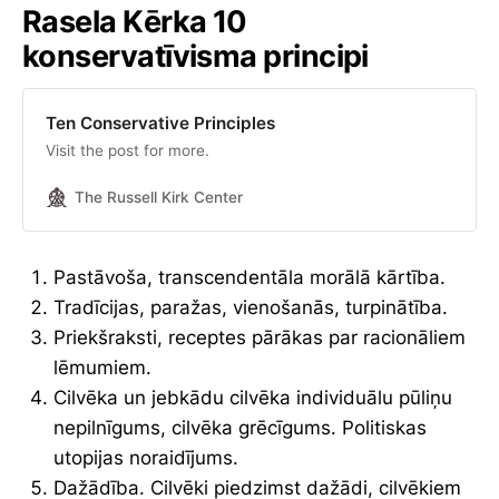
Rasela Kērka 10
konservatīvisma principi
Ten Conservative Principles
Visit the post for more.
The Russell Kirk Center
Pastāvoša, transcendentāla morālā kārtība.
Tradīcijas, paražas, vienošanās, turpinātība.
Priekšraksti, receptes pārākas par racionāliem
lēmumiem.
Cilvēka un jebkādu cilvēka individuālu pūliņu
nepilnīgums, cilvēka grēcīgums. Politiskas
utopijas noraidījums.
Dažādība. Cilvēki piedzimst dažādi, cilvēkiem