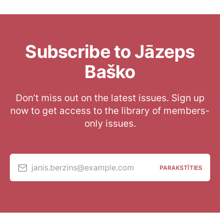
Subscribe to Jāzeps
Baško
Don’t miss out on the latest issues. Sign up
now to get access to the library of members-
only issues.
janis.berzins@example.com
PARAKSTĪTIES