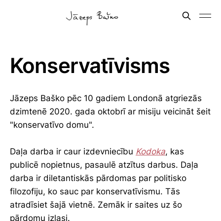
Konservatīvisms
Jāzeps Baško pēc 10 gadiem Londonā atgriezās
dzimtenē 2020. gada oktobrī ar misiju veicināt šeit
"konservatīvo domu".
Daļa darba ir caur izdevniecību
Kodoka
, kas
publicē nopietnus, pasaulē atzītus darbus. Daļa
darba ir diletantiskās pārdomas par politisko
filozofiju, ko sauc par konservatīvismu. Tās
atradīsiet šajā vietnē. Zemāk ir saites uz šo
pārdomu izlasi.