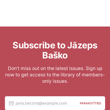
Subscribe to Jāzeps
Baško
Don’t miss out on the latest issues. Sign up
now to get access to the library of members-
only issues.
janis.berzins@example.com
PARAKSTĪTIES