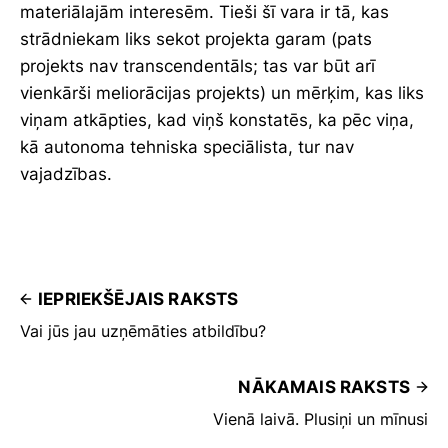
materiālajām interesēm. Tieši šī vara ir tā, kas
strādniekam liks sekot projekta garam (pats
projekts nav transcendentāls; tas var būt arī
vienkārši meliorācijas projekts) un mērķim, kas liks
viņam atkāpties, kad viņš konstatēs, ka pēc viņa,
kā autonoma tehniska speciālista, tur nav
vajadzības.
IEPRIEKŠĒJAIS RAKSTS
Vai jūs jau uzņēmāties atbildību?
NĀKAMAIS RAKSTS
Vienā laivā. Plusiņi un mīnusi