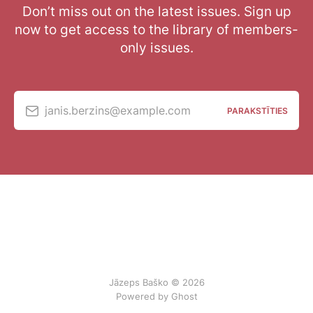
Don’t miss out on the latest issues. Sign up
now to get access to the library of members-
only issues.
janis.berzins@example.com
PARAKSTĪTIES
Jāzeps Baško © 2026
Powered by Ghost