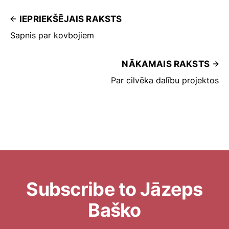
IEPRIEKŠĒJAIS RAKSTS
Sapnis par kovbojiem
NĀKAMAIS RAKSTS
Par cilvēka dalību projektos
Subscribe to Jāzeps
Baško