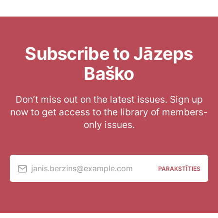
Subscribe to Jāzeps
Baško
Don’t miss out on the latest issues. Sign up
now to get access to the library of members-
only issues.
janis.berzins@example.com
PARAKSTĪTIES