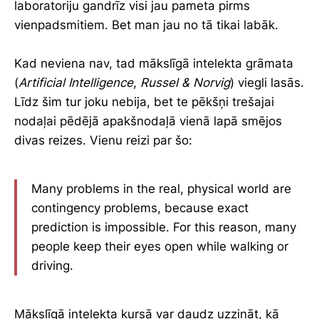
laboratoriju gandrīz visi jau pameta pirms
vienpadsmitiem. Bet man jau no tā tikai labāk.
Kad neviena nav, tad mākslīgā intelekta grāmata
(
Artificial Intelligence
,
Russel &
Norvig
) viegli lasās.
Līdz šim tur joku nebija, bet te pēkšņi trešajai
nodaļai pēdējā apakšnodaļā vienā lapā smējos
divas reizes. Vienu reizi par šo:
Many problems in the real, physical world are
contingency problems, because exact
prediction is impossible. For this reason, many
people keep their eyes open while walking or
driving.
Mākslīgā intelekta kursā var daudz uzzināt, kā