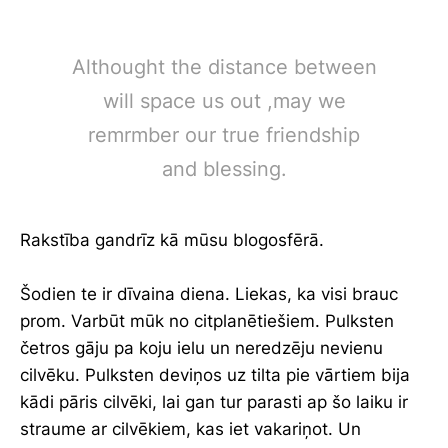
Althought the distance between
will space us out ,may we
remrmber our true friendship
and blessing.
Rakstība gandrīz kā mūsu blogosfērā.
Šodien te ir dīvaina diena. Liekas, ka visi brauc
prom. Varbūt mūk no citplanētiešiem. Pulksten
četros gāju pa koju ielu un neredzēju nevienu
cilvēku. Pulksten deviņos uz tilta pie vārtiem bija
kādi pāris cilvēki, lai gan tur parasti ap šo laiku ir
straume ar cilvēkiem, kas iet vakariņot. Un