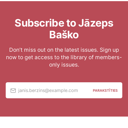
Subscribe to Jāzeps
Baško
Don’t miss out on the latest issues. Sign up
now to get access to the library of members-
only issues.
janis.berzins@example.com
PARAKSTĪTIES