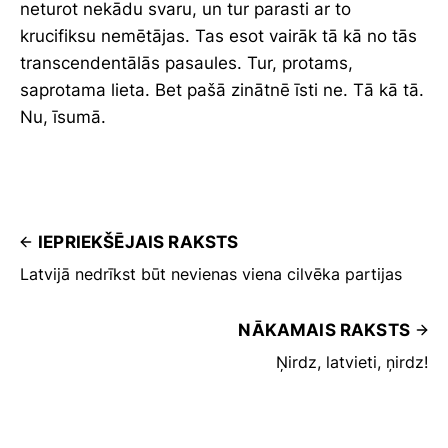
neturot nekādu svaru, un tur parasti ar to
krucifiksu nemētājas. Tas esot vairāk tā kā no tās
transcendentālās pasaules. Tur, protams,
saprotama lieta. Bet pašā zinātnē īsti ne. Tā kā tā.
Nu, īsumā.
IEPRIEKŠĒJAIS RAKSTS
Latvijā nedrīkst būt nevienas viena cilvēka partijas
NĀKAMAIS RAKSTS
Ņirdz, latvieti, ņirdz!