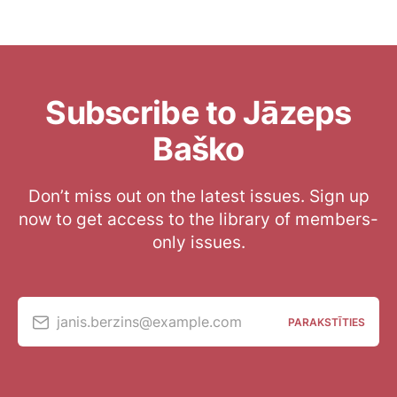
Subscribe to Jāzeps
Baško
Don’t miss out on the latest issues. Sign up
now to get access to the library of members-
only issues.
janis.berzins@example.com
PARAKSTĪTIES