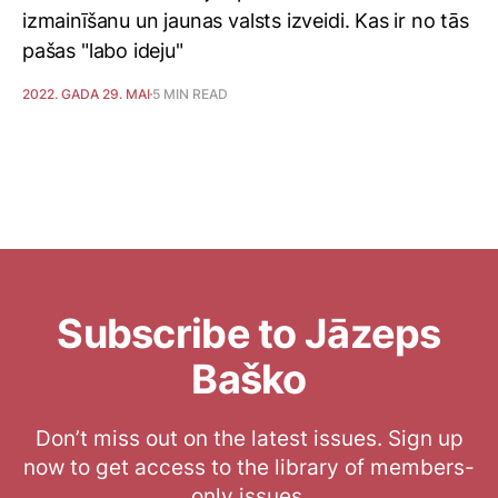
izmainīšanu un jaunas valsts izveidi. Kas ir no tās
pašas "labo ideju"
2022. GADA 29. MAI
5 MIN READ
Subscribe to Jāzeps
Baško
Don’t miss out on the latest issues. Sign up
now to get access to the library of members-
only issues.