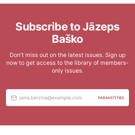
Subscribe to Jāzeps
Baško
Don’t miss out on the latest issues. Sign up
now to get access to the library of members-
only issues.
janis.berzins@example.com
PARAKSTĪTIES