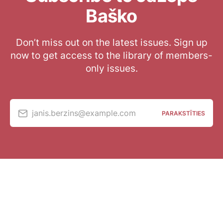
Baško
Don’t miss out on the latest issues. Sign up
now to get access to the library of members-
only issues.
janis.berzins@example.com
PARAKSTĪTIES