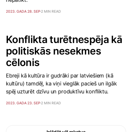
2023. GADA 28. SEP
2 MIN READ
Konflikta turētnespēja kā
politiskās nesekmes
cēlonis
Ebreji kā kultūra ir gudrāki par latviešiem (kā
kultūru) tamdēļ, ka viņi vieglāk pacieš un ilgāk
spēj uzturēt dzīvu un produktīvu konfliktu.
2023. GADA 23. SEP
2 MIN READ