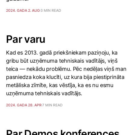
2024. GADA 2. AUG
3 MIN READ
Par varu
Kad es 2013. gadā priekšniekam paziņoju, ka
gribu būt uzņēmuma tehniskais vadītājs, viņš
teica — nekādu problēmu. Pēc nedēļas viņš man
pasniedza koka klucīti, uz kura bija piestiprināta
metāliska zīmīte, kas vēstīja, ka es nu esmu
uzņēmuma tehniskais vadītājs.
2024. GADA 28. APR
7 MIN READ
Par Demos konferences