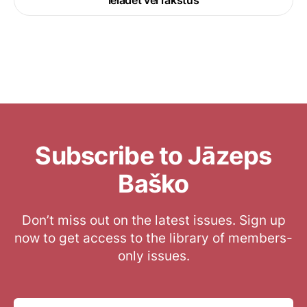
Ielādēt vēl rakstus
Subscribe to Jāzeps
Baško
Don’t miss out on the latest issues. Sign up
now to get access to the library of members-
only issues.