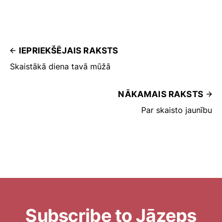
IEPRIEKŠĒJAIS RAKSTS
Skaistākā diena tavā mūžā
NĀKAMAIS RAKSTS
Par skaisto jaunību
Subscribe to Jāzeps