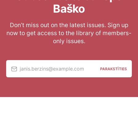
Baško
Don’t miss out on the latest issues. Sign up
now to get access to the library of members-
only issues.
janis.berzins@example.com
PARAKSTĪTIES