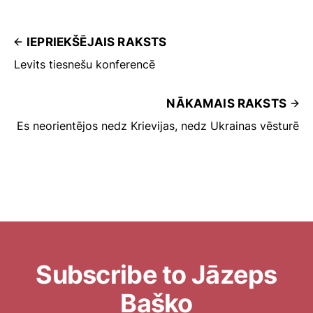
IEPRIEKŠĒJAIS RAKSTS
Levits tiesnešu konferencē
NĀKAMAIS RAKSTS
Es neorientējos nedz Krievijas, nedz Ukrainas vēsturē
Subscribe to Jāzeps
Baško