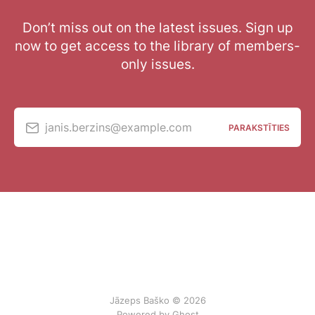
Don’t miss out on the latest issues. Sign up
now to get access to the library of members-
only issues.
janis.berzins@example.com
PARAKSTĪTIES
Jāzeps Baško © 2026
Powered by Ghost