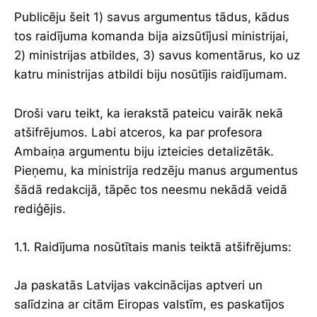
Publicēju šeit 1) savus argumentus tādus, kādus
tos raidījuma komanda bija aizsūtījusi ministrijai,
2) ministrijas atbildes, 3) savus komentārus, ko uz
katru ministrijas atbildi biju nosūtījis raidījumam.
Droši varu teikt, ka ierakstā pateicu vairāk nekā
atšifrējumos. Labi atceros, ka par profesora
Ambaiņa argumentu biju izteicies detalizētāk.
Pieņemu, ka ministrija redzēju manus argumentus
šādā redakcijā, tāpēc tos neesmu nekādā veidā
rediģējis.
1.1. Raidījuma nosūtītais manis teiktā atšifrējums:
Ja paskatās Latvijas vakcinācijas aptveri un
salīdzina ar citām Eiropas valstīm, es paskatījos