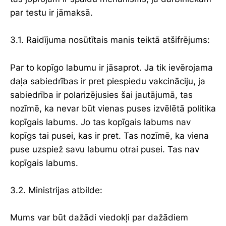
par testu ir jāmaksā.
3.1. Raidījuma nosūtītais manis teiktā atšifrējums:
Par to kopīgo labumu ir jāsaprot. Ja tik ievērojama
daļa sabiedrības ir pret piespiedu vakcināciju, ja
sabiedrība ir polarizējusies šai jautājumā, tas
nozīmē, ka nevar būt vienas puses izvēlētā politika
kopīgais labums. Jo tas kopīgais labums nav
kopīgs tai pusei, kas ir pret. Tas nozīmē, ka viena
puse uzspiež savu labumu otrai pusei. Tas nav
kopīgais labums.
3.2. Ministrijas atbilde:
Mums var būt dažādi viedokļi par dažādiem