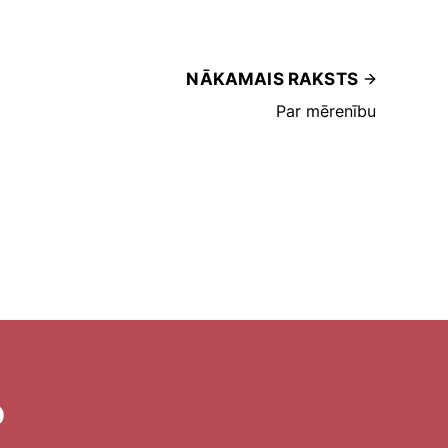
NĀKAMAIS RAKSTS
Par mērenību
o