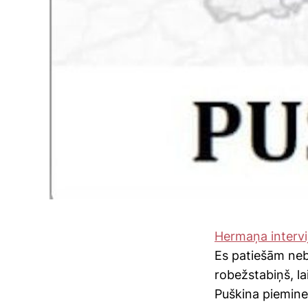
Hermaņa intervi
Es patiešām nebij
robežstabiņš, lai
Puškina piemine