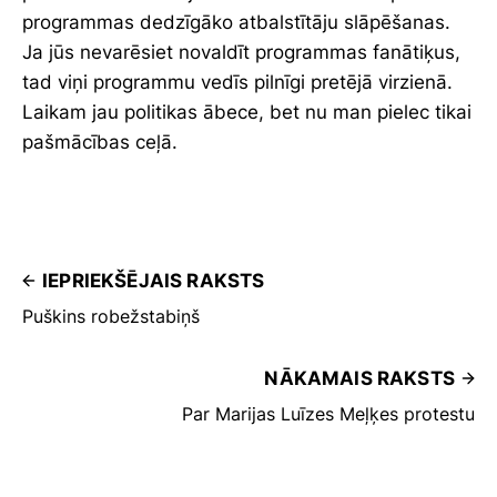
programmas dedzīgāko atbalstītāju slāpēšanas.
Ja jūs nevarēsiet novaldīt programmas fanātiķus,
tad viņi programmu vedīs pilnīgi pretējā virzienā.
Laikam jau politikas ābece, bet nu man pielec tikai
pašmācības ceļā.
IEPRIEKŠĒJAIS RAKSTS
Puškins robežstabiņš
NĀKAMAIS RAKSTS
Par Marijas Luīzes Meļķes protestu