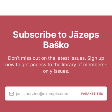
Subscribe to Jāzeps
Baško
Don’t miss out on the latest issues. Sign up
now to get access to the library of members-
only issues.
janis.berzins@example.com
PARAKSTĪTIES