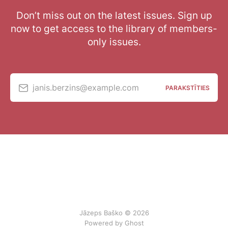
Don’t miss out on the latest issues. Sign up
now to get access to the library of members-
only issues.
janis.berzins@example.com
PARAKSTĪTIES
Jāzeps Baško © 2026
Powered by Ghost