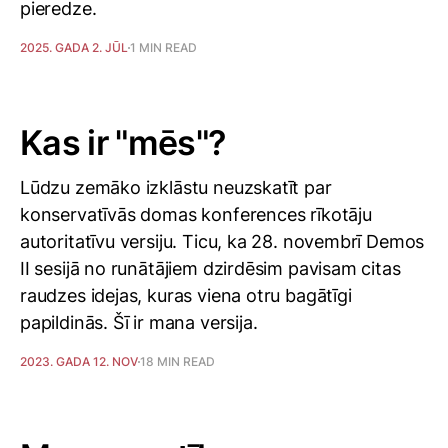
pieredze.
2025. GADA 2. JŪL
1 MIN READ
Kas ir "mēs"?
Lūdzu zemāko izklāstu neuzskatīt par
konservatīvās domas konferences rīkotāju
autoritatīvu versiju. Ticu, ka 28. novembrī Demos
II sesijā no runātājiem dzirdēsim pavisam citas
raudzes idejas, kuras viena otru bagātīgi
papildinās. Šī ir mana versija.
2023. GADA 12. NOV
18 MIN READ