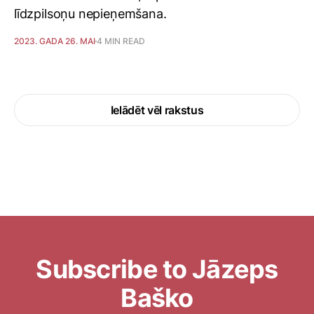
līdzpilsoņu nepieņemšana.
2023. GADA 26. MAI
4 MIN READ
Ielādēt vēl rakstus
Subscribe to Jāzeps
Baško