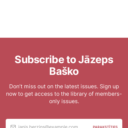
Subscribe to Jāzeps
Baško
Don’t miss out on the latest issues. Sign up
now to get access to the library of members-
only issues.
janis.berzins@example.com
PARAKSTĪTIES