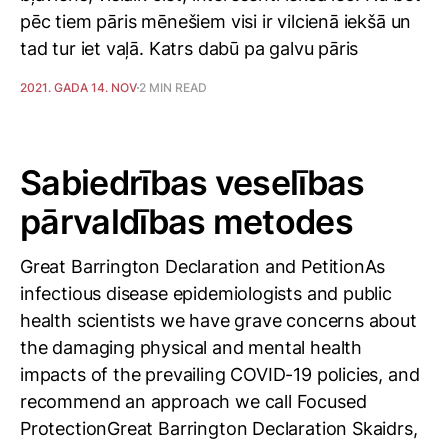
pēc tiem pāris mēnešiem visi ir vilcienā iekšā un
tad tur iet vaļā. Katrs dabū pa galvu pāris
2021. GADA 14. NOV
2 MIN READ
Sabiedrības veselības
pārvaldības metodes
Great Barrington Declaration and PetitionAs
infectious disease epidemiologists and public
health scientists we have grave concerns about
the damaging physical and mental health
impacts of the prevailing COVID-19 policies, and
recommend an approach we call Focused
ProtectionGreat Barrington Declaration Skaidrs,