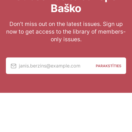
Baško
Don’t miss out on the latest issues. Sign up
now to get access to the library of members-
only issues.
janis.berzins@example.com
PARAKSTĪTIES