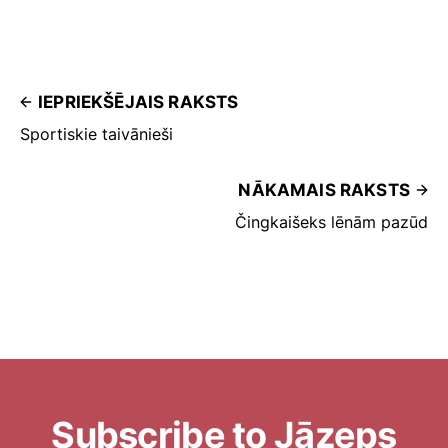
IEPRIEKŠĒJAIS RAKSTS
Sportiskie taivānieši
NĀKAMAIS RAKSTS
Čingkaišeks lēnām pazūd
Subscribe to Jāzeps