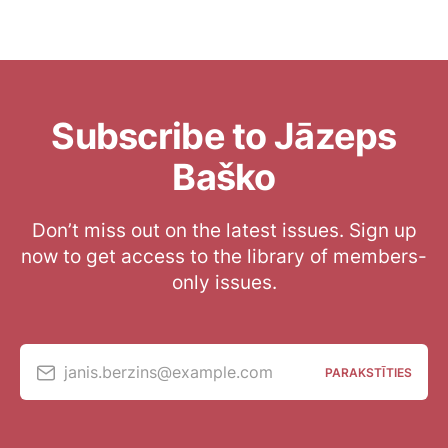
Subscribe to Jāzeps
Baško
Don’t miss out on the latest issues. Sign up
now to get access to the library of members-
only issues.
janis.berzins@example.com
PARAKSTĪTIES