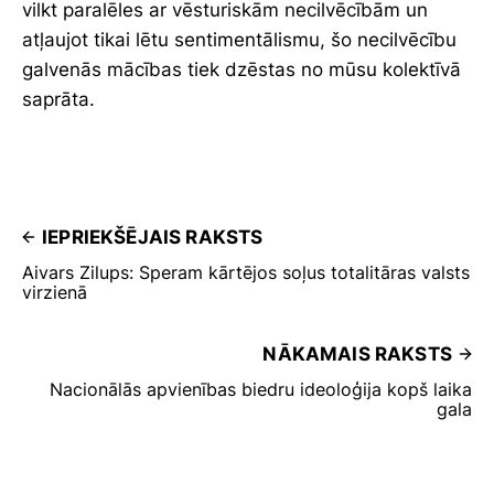
vilkt paralēles ar vēsturiskām necilvēcībām un
atļaujot tikai lētu sentimentālismu, šo necilvēcību
galvenās mācības tiek dzēstas no mūsu kolektīvā
saprāta.
IEPRIEKŠĒJAIS RAKSTS
Aivars Zilups: Speram kārtējos soļus totalitāras valsts
virzienā
NĀKAMAIS RAKSTS
Nacionālās apvienības biedru ideoloģija kopš laika
gala