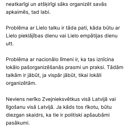
neatkarīgi un atšķirīgi sāks organizēt savās
apkaimēs, tad labi.
Problēma ar Lielo talku ir tāda pati, kāda būtu ar
Lielo pieklājības dienu vai Lielo empātijas dienu
utt.
Problēma ar nacionālo līmeni ir, ka tas iznīcina
lokālo pašorganizēšanās prasmi un praksi. Tādām
talkām ir jābūt, ja vispār jābūt, tikai lokāli
organizētām.
Neviens nerīko Zvejnieksvētkus visā Latvijā vai
līgošanu visā Latvijā. Ja kāds tos rīkotu, būtu
diezgan skaidrs, ka tie ir politiski apšaubāmi
pasākumi.