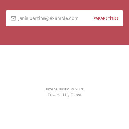
janis.berzins@example.com
PARAKSTĪTIES
Jāzeps Baško © 2026
Powered by Ghost