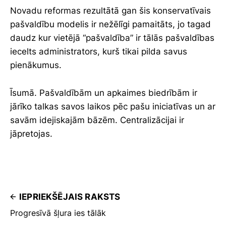
Novadu reformas rezultātā gan šis konservatīvais
pašvaldību modelis ir nežēlīgi pamaitāts, jo tagad
daudz kur vietējā “pašvaldība” ir tālās pašvaldības
iecelts administrators, kurš tikai pilda savus
pienākumus.
Īsumā. Pašvaldībām un apkaimes biedrībām ir
jārīko talkas savos laikos pēc pašu iniciatīvas un ar
savām idejiskajām bāzēm. Centralizācijai ir
jāpretojas.
IEPRIEKŠĒJAIS RAKSTS
Progresīvā šļura ies tālāk