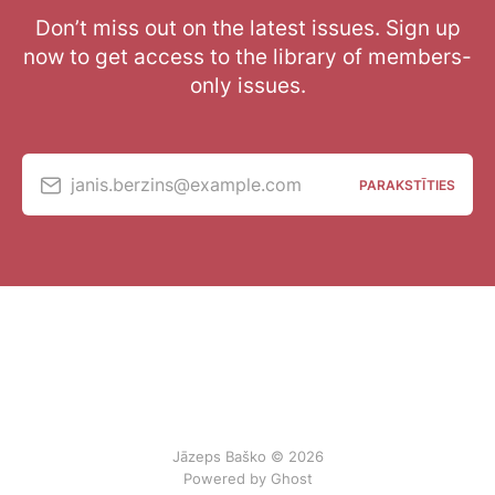
Don’t miss out on the latest issues. Sign up
now to get access to the library of members-
only issues.
janis.berzins@example.com
PARAKSTĪTIES
Jāzeps Baško © 2026
Powered by Ghost