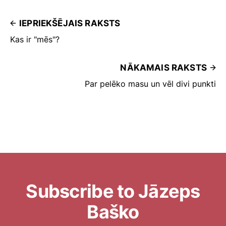
IEPRIEKŠĒJAIS RAKSTS
Kas ir "mēs"?
NĀKAMAIS RAKSTS
Par pelēko masu un vēl divi punkti
Subscribe to Jāzeps
Baško