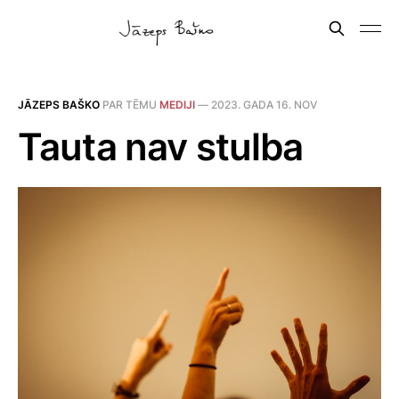
JĀZEPS BAŠKO
PAR TĒMU
MEDIJI
—
2023. GADA 16. NOV
Tauta nav stulba