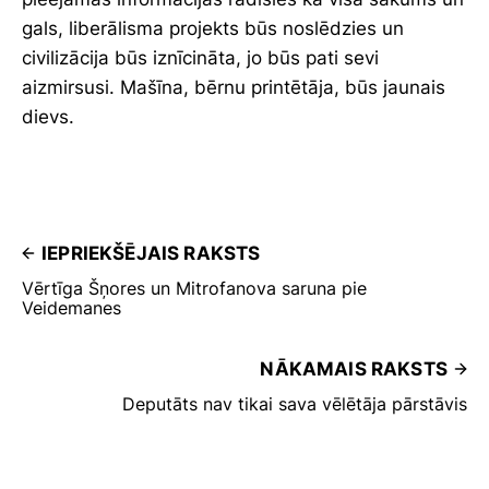
gals, liberālisma projekts būs noslēdzies un
civilizācija būs iznīcināta, jo būs pati sevi
aizmirsusi. Mašīna, bērnu printētāja, būs jaunais
dievs.
IEPRIEKŠĒJAIS RAKSTS
Vērtīga Šņores un Mitrofanova saruna pie
Veidemanes
NĀKAMAIS RAKSTS
Deputāts nav tikai sava vēlētāja pārstāvis