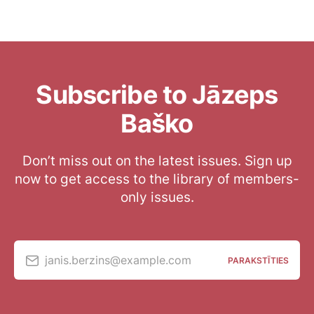
Subscribe to Jāzeps
Baško
Don’t miss out on the latest issues. Sign up
now to get access to the library of members-
only issues.
janis.berzins@example.com
PARAKSTĪTIES