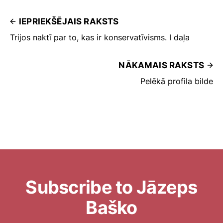
IEPRIEKŠĒJAIS RAKSTS
Trijos naktī par to, kas ir konservatīvisms. I daļa
NĀKAMAIS RAKSTS
Pelēkā profila bilde
Subscribe to Jāzeps
Baško