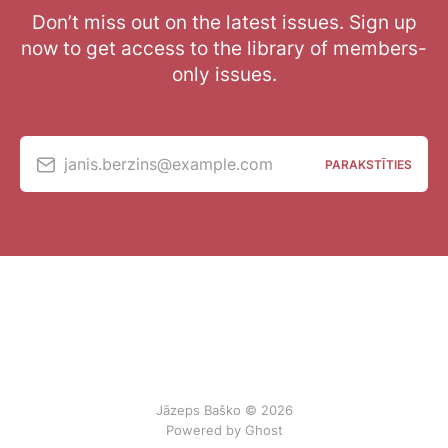
Don’t miss out on the latest issues. Sign up
now to get access to the library of members-
only issues.
janis.berzins@example.com
PARAKSTĪTIES
Jāzeps Baško © 2026
Powered by Ghost