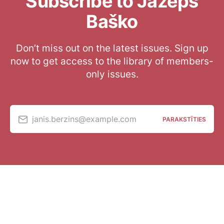
Subscribe to Jāzeps
Baško
Don’t miss out on the latest issues. Sign up
now to get access to the library of members-
only issues.
janis.berzins@example.com
PARAKSTĪTIES