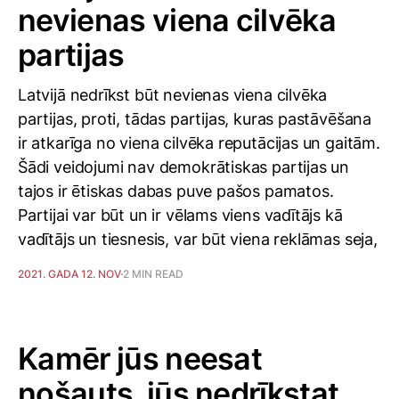
nevienas viena cilvēka
partijas
Latvijā nedrīkst būt nevienas viena cilvēka
partijas, proti, tādas partijas, kuras pastāvēšana
ir atkarīga no viena cilvēka reputācijas un gaitām.
Šādi veidojumi nav demokrātiskas partijas un
tajos ir ētiskas dabas puve pašos pamatos.
Partijai var būt un ir vēlams viens vadītājs kā
vadītājs un tiesnesis, var būt viena reklāmas seja,
2021. GADA 12. NOV
2 MIN READ
Kamēr jūs neesat
nošauts, jūs nedrīkstat