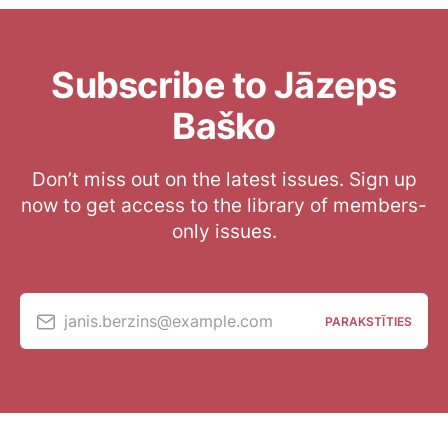
Subscribe to Jāzeps
Baško
Don’t miss out on the latest issues. Sign up
now to get access to the library of members-
only issues.
janis.berzins@example.com
PARAKSTĪTIES